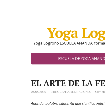
Yoga Lo
Yoga Logroño ESCUELA ANANDA: formados
ESCUELA DE YOGA ANAN
EL ARTE DE LA F
05/05/2020
BIBLIOGRAFÍA
,
MEDITACIONES
Coment
Ananda: palabra sánscrita que significa Feli