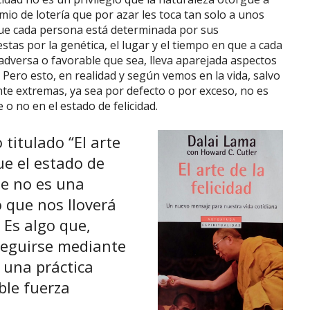
io de lotería que por azar les toca tan solo a unos
que cada persona está determinada por sus
tas por la genética, el lugar y el tiempo en que a cada
r adversa o favorable que sea, lleva aparejada aspectos
ad. Pero esto, en realidad y según vemos en la vida, salvo
te extremas, ya sea por defecto o por exceso, no es
o no en el estado de felicidad.
 titulado “El arte
ue el estado de
te no es una
 que nos lloverá
 Es algo que,
seguirse mediante
 una práctica
ble fuerza