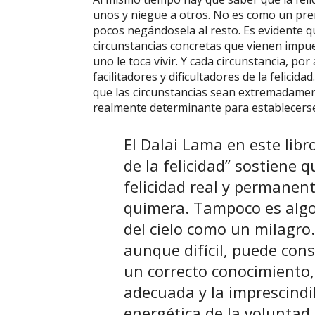
unos y niegue a otros. No es como un prem
pocos negándosela al resto. Es evidente 
circunstancias concretas que vienen impues
uno le toca vivir. Y cada circunstancia, po
facilitadores y dificultadores de la felicid
que las circunstancias sean extremadamen
realmente determinante para establecerse 
El Dalai Lama en este libro
de la felicidad” sostiene q
felicidad real y permanen
quimera. Tampoco es algo
del cielo como un milagro.
aunque difícil, puede con
un correcto conocimiento,
adecuada y la imprescindi
energética de la voluntad.