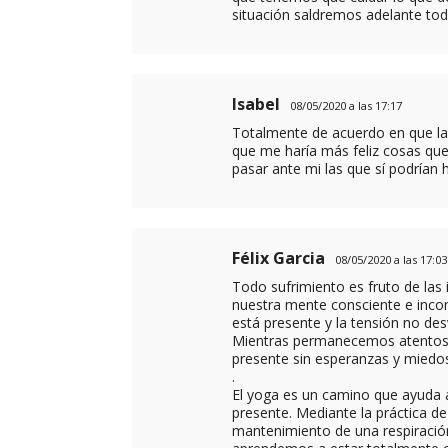
situación saldremos adelante tod
Isabel
08/05/2020 a las 17:17
Totalmente de acuerdo en que la 
que me haría más feliz cosas qu
pasar ante mi las que sí podrían 
Félix Garcia
08/05/2020 a las 17:03
Todo sufrimiento es fruto de las
nuestra mente consciente e inc
está presente y la tensión no des
Mientras permanecemos atentos e
presente sin esperanzas y miedo
.
El yoga es un camino que ayuda
presente. Mediante la práctica de
mantenimiento de una respiración