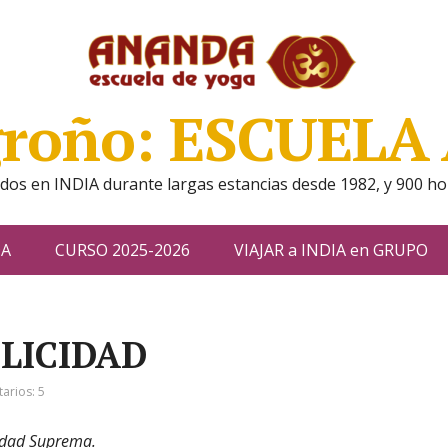
groño: ESCUEL
 en INDIA durante largas estancias desde 1982, y 900 ho
DA
CURSO 2025-2026
VIAJAR a INDIA en GRUPO
ELICIDAD
arios: 5
cidad Suprema.