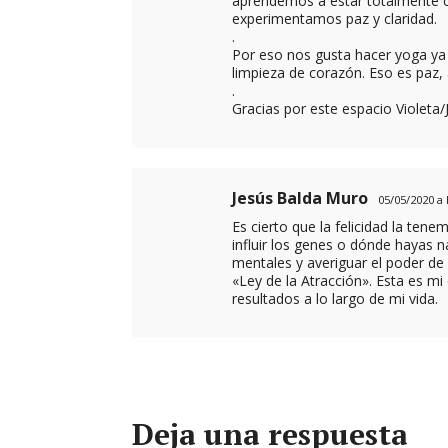
aprendemos a estar totalmente 
experimentamos paz y claridad.
.
Por eso nos gusta hacer yoga ya 
limpieza de corazón. Eso es paz
.
Gracias por este espacio Violet
Jesús Balda Muro
05/05/2020 a 
Es cierto que la felicidad la te
influir los genes o dónde hayas 
mentales y averiguar el poder d
«Ley de la Atracción». Esta es m
resultados a lo largo de mi vida.
Deja una respuesta