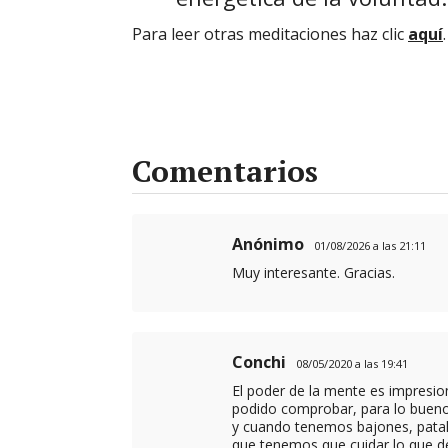
Para leer otras meditaciones haz clic
aquí
.
Comentarios
Anónimo
01/08/2026 a las 21:11
Muy interesante. Gracias.
Conchi
08/05/2020 a las 19:41
El poder de la mente es impresio
podido comprobar, para lo bueno
y cuando tenemos bajones, patal
que tenemos que cuidar lo que d