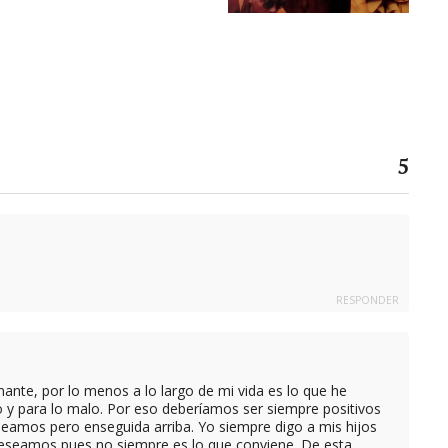
5
RESPONDER
nante, por lo menos a lo largo de mi vida es lo que he
 y para lo malo. Por eso deberíamos ser siempre positivos
eamos pero enseguida arriba. Yo siempre digo a mis hijos
eseamos pues no siempre es lo que conviene. De esta