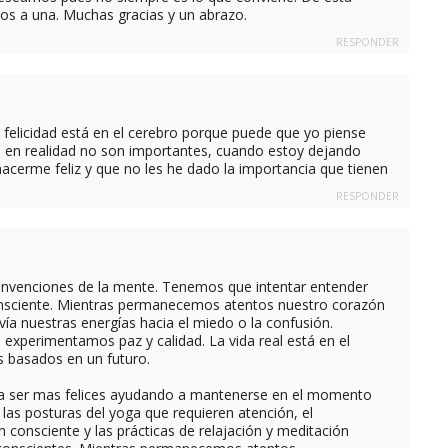
os a una. Muchas gracias y un abrazo.
RESPONDER
felicidad está en el cerebro porque puede que yo piense
e en realidad no son importantes, cuando estoy dejando
hacerme feliz y que no les he dado la importancia que tienen
RESPONDER
 invenciones de la mente. Tenemos que intentar entender
onsciente. Mientras permanecemos atentos nuestro corazón
vía nuestras energías hacia el miedo o la confusión.
xperimentamos paz y calidad. La vida real está en el
s basados en un futuro.
 a ser mas felices ayudando a mantenerse en el momento
 las posturas del yoga que requieren atención, el
 consciente y las prácticas de relajación y meditación