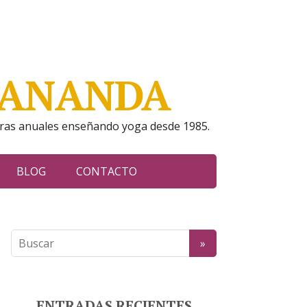
A ANANDA
ras anuales enseñando yoga desde 1985.
BLOG
CONTACTO
ENTRADAS RECIENTES