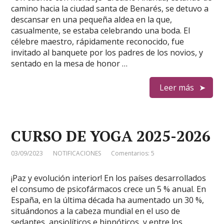
camino hacia la ciudad santa de Benarés, se detuvo a
descansar en una pequeña aldea en la que,
casualmente, se estaba celebrando una boda. El
célebre maestro, rápidamente reconocido, fue
invitado al banquete por los padres de los novios, y
sentado en la mesa de honor …
Leer más
CURSO DE YOGA 2025-2026
03/09/2023
NOTIFICACIONES
Comentarios: 5
¡Paz y evolución interior! En los países desarrollados
el consumo de psicofármacos crece un 5 % anual. En
España, en la última década ha aumentado un 30 %,
situándonos a la cabeza mundial en el uso de
sedantes, ansiolíticos e hipnóticos, y entre los