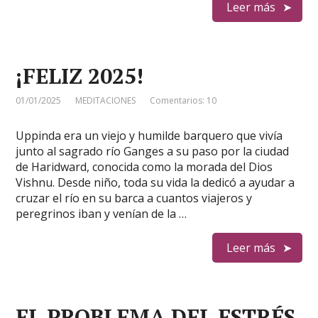
Leer más
¡FELIZ 2025!
01/01/2025
MEDITACIONES
Comentarios: 10
Uppinda era un viejo y humilde barquero que vivía
junto al sagrado río Ganges a su paso por la ciudad
de Haridward, conocida como la morada del Dios
Vishnu. Desde niño, toda su vida la dedicó a ayudar a
cruzar el río en su barca a cuantos viajeros y
peregrinos iban y venían de la …
Leer más
EL PROBLEMA DEL ESTRÉS