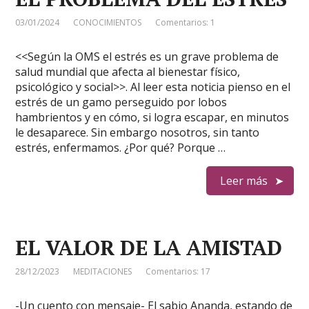
03/01/2024
CONOCIMIENTOS
Comentarios: 1
<<Según la OMS el estrés es un grave problema de
salud mundial que afecta al bienestar físico,
psicológico y social>>. Al leer esta noticia pienso en el
estrés de un gamo perseguido por lobos
hambrientos y en cómo, si logra escapar, en minutos
le desaparece. Sin embargo nosotros, sin tanto
estrés, enfermamos. ¿Por qué? Porque …
Leer más
EL VALOR DE LA AMISTAD
28/12/2023
MEDITACIONES
Comentarios: 17
-Un cuento con mensaje- El sabio Ananda, estando de